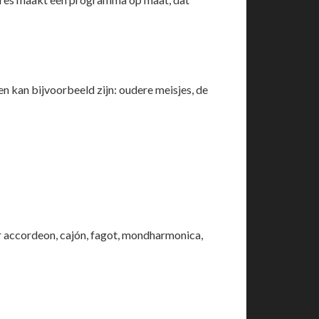
n kan bijvoorbeeld zijn: oudere meisjes, de
r accordeon, cajón, fagot, mondharmonica,