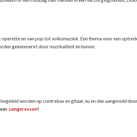
ot operette en van pop tot volksmuziek. Een thema voor een optrede
worden gekenmerkt door muzikaliteit en humor.
 begeleid worden op contrabas en gitaar, nu en dan aangevuld doo
meer
zangeressen
!